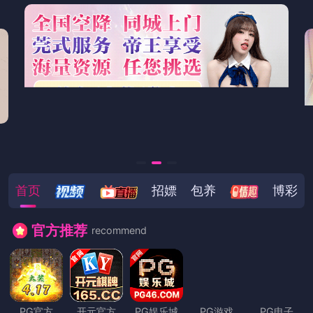
内容审核中
为了确保内容质量和用户体验，正在对内容
进行审核。
审核进度：
32%