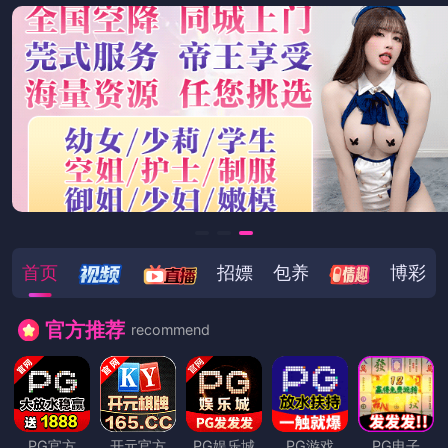
内容审核中
为了确保内容质量和用户体验，正在对内容
进行审核。
审核进度：
31%