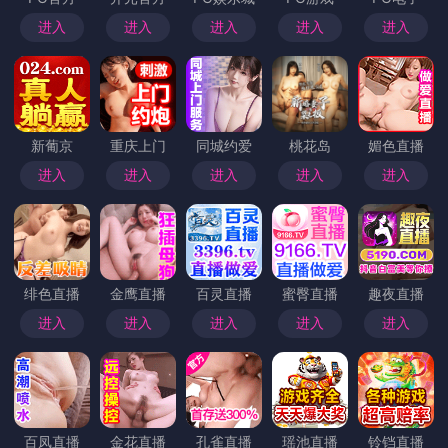
预计完成时间：
下午10:25
审核状态说明
内容安全检测已完成
版权合规性检查中
质量评分计算中
© 2026
备案号：
京ICP备10040984号-1