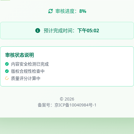
审核进度：
8%
预计完成时间：
下午05:02
审核状态说明
内容安全检测已完成
版权合规性检查中
质量评分计算中
© 2026
备案号：
京ICP备10040984号-1