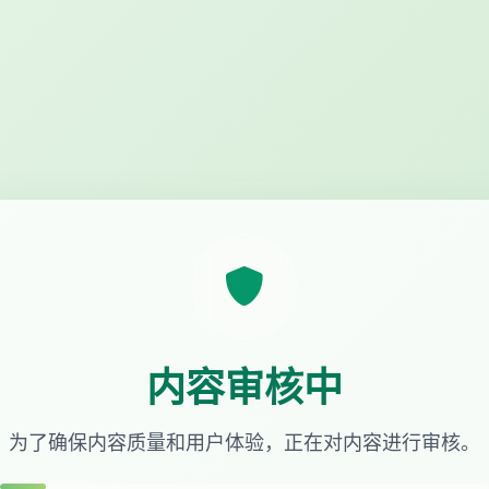
内容审核中
为了确保内容质量和用户体验，正在对内容进行审核。