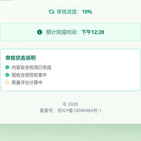
审核进度：
10%
预计完成时间：
下午12:28
审核状态说明
内容安全检测已完成
版权合规性检查中
质量评分计算中
© 2026
备案号：
京ICP备10040984号-1