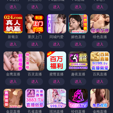
预计完成时间：
上午07:51
审核状态说明
内容安全检测已完成
版权合规性检查中
质量评分计算中
© 2026
备案号：
京ICP备10040984号-1