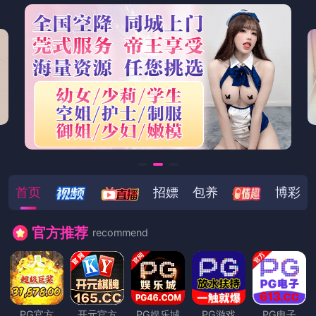
内容审核中
为了确保内容质量和用户体验，正在对内容
进行审核。
审核进度：
38%